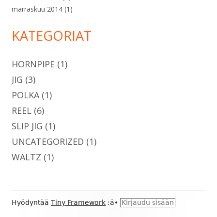
marraskuu 2014
(1)
KATEGORIAT
HORNPIPE
(1)
JIG
(3)
POLKA
(1)
REEL
(6)
SLIP JIG
(1)
UNCATEGORIZED
(1)
WALTZ
(1)
Alapalkin
Hyödyntää
Tiny Framework
:ä
•
Kirjaudu sisään
sisältö